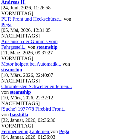
Andreas H.
[24, Juni, 2026, 11:26:58
VORMITTAG]
PUR Front und Heckschürze...
von
Pega
[05, Mai, 2026, 12:31:05
NACHMITTAGS]
Austausch der Gummis vom
Fahrgestell...
von
steamship
[11, März, 2026, 09:37:27
VORMITTAG]
Motor holpert bei Automatik...
von
steamship
[10, März, 2026, 22:40:07
NACHMITTAGS]
Chromleisten Schweller entfernen...
von
steamship
[10, März, 2026, 22:32:12
NACHMITTAGS]
[Suche] 1977/78 Firebird Front...
von
basskilla
[22, Januar, 2026, 02:36:36
VORMITTAG]
Fernbedienung anlernen
von
Pega
[04, Januar, 2026, 01:36:03