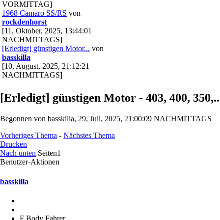
VORMITTAG]
1968 Camaro SS/RS
von
rockdenhorst
[11, Oktober, 2025, 13:44:01
NACHMITTAGS]
[Erledigt] günstigen Motor...
von
basskilla
[10, August, 2025, 21:12:21
NACHMITTAGS]
[Erledigt] günstigen Motor - 403, 400, 350,..
Begonnen von basskilla, 29, Juli, 2025, 21:00:09 NACHMITTAGS
Vorheriges Thema
-
Nächstes Thema
Drucken
Nach unten
Seiten
1
Benutzer-Aktionen
basskilla
F Body Fahrer